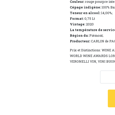
Couleur:
rouge pourpre inten
Cépage indigène:
100% Bar
Teneur en alcool:
14,00%;
Format:
0,75 Lt
Vintage:
2020
La température de servic
Région du:
Piémont;
Producteur:
CARLIN de PA
Prix ​​et Distinctions: 
WORLD WINE AWARDS LOND
VERONELLI VIN, VINI BUO