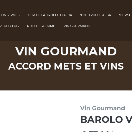
 CONSERVES
TOUR DE LA TRUFFE D'ALBA
BLOG TRUFFE ALBA
BOURSE 
RTUFI CLUB
TRUFFLE GOURMET
VIN GOURMAND
VIN GOURMAND
ACCORD METS ET VINS
Vin Gourmand
BAROLO VI