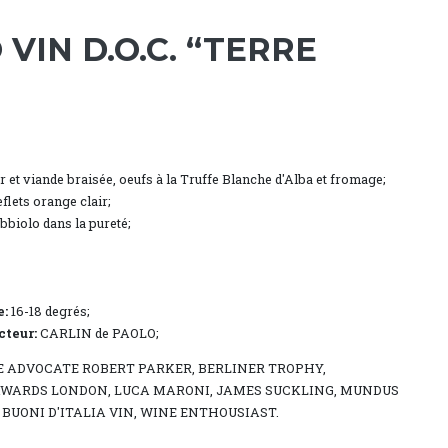
VIN D.O.C. “TERRE
r et viande braisée, oeufs à la Truffe Blanche d'Alba et fromage;
flets orange clair;
biolo dans la pureté;
e:
16-18 degrés;
cteur:
CARLIN de PAOLO;
 ADVOCATE ROBERT PARKER, BERLINER TROPHY,
WARDS LONDON, LUCA MARONI, JAMES SUCKLING, MUNDUS
I BUONI D'ITALIA VIN, WINE ENTHOUSIAST.