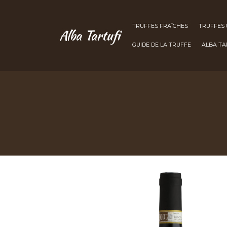
TRUFFES FRAÎCHES
TRUFFES
Alba Tartufi
GUIDE DE LA TRUFFE
ALBA TA