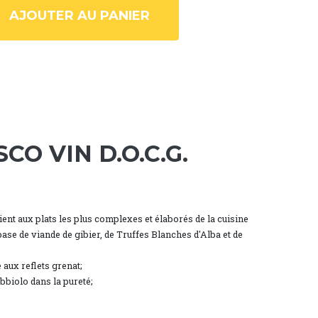
AJOUTER AU PANIER
O VIN D.O.C.G.
ent aux plats les plus complexes et élaborés de la cuisine
 base de viande de gibier, de Truffes Blanches d'Alba et de
 aux reflets grenat;
biolo dans la pureté;