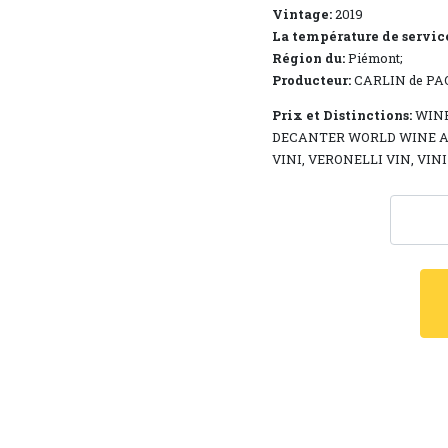
Vintage:
2019
La température de servic
Région du:
Piémont;
Producteur:
CARLIN de PA
Prix ​​et Distinctions:
WINE
DECANTER WORLD WINE A
VINI, VERONELLI VIN, VIN