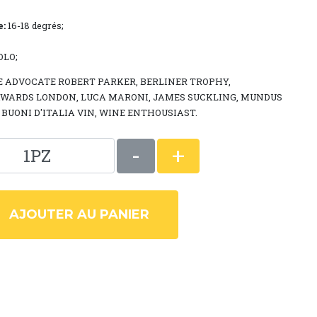
e:
16-18 degrés;
OLO;
 ADVOCATE ROBERT PARKER, BERLINER TROPHY,
WARDS LONDON, LUCA MARONI, JAMES SUCKLING, MUNDUS
I BUONI D'ITALIA VIN, WINE ENTHOUSIAST.
-
+
1PZ
AJOUTER AU PANIER