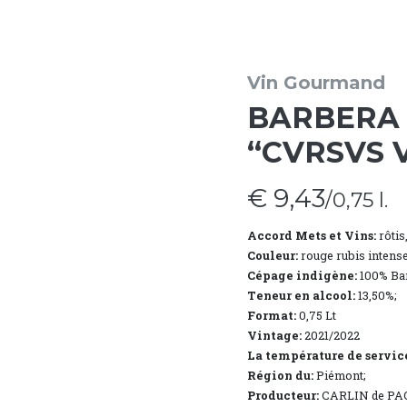
Vin Gourmand
BARBERA D
“CVRSVS 
€ 9,43
/0,75 l.
Accord Mets et Vins:
rôtis
Couleur:
rouge rubis intense 
Cépage indigène:
100% Bar
Teneur en alcool:
13,50%;
Format:
0,75 Lt
Vintage:
2021/2022
La température de servic
Région du:
Piémont;
Producteur:
CARLIN de PA