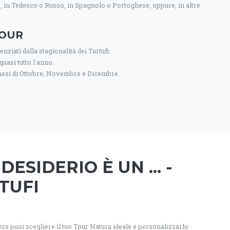
, in Tedesco o Russo, in Spagnolo o Portoghese, oppure, in altre
TOUR
nziati dalla stagionalità dei Tartufi:
uasi tutto l´anno.
 mesi di Ottobre, Novembre e Dicembre.
DESIDERIO È UN ... -
TUFI
 puoi scegliere il tuo Tour Natura ideale e personalizzarlo