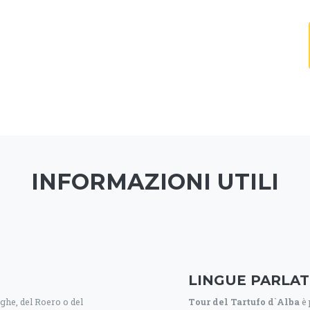
INFORMAZIONI UTILI
LINGUE PARLAT
nghe, del Roero o del
Tour del Tartufo d`Alba
è 