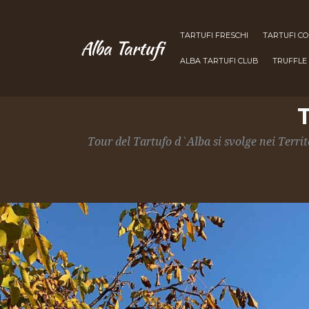
TARTUFI FRESCHI
TARTUFI C
Alba Tartufi
ALBA TARTUFI CLUB
TRUFFLE
Tour del Tartufo d`Alba si svolge nei Territ