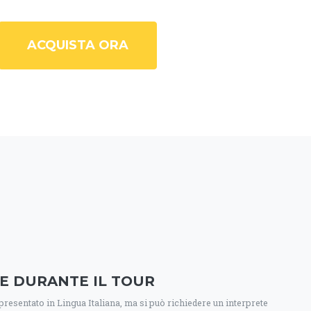
ACQUISTA ORA
E DURANTE IL TOUR
presentato in Lingua Italiana, ma si può richiedere un interprete